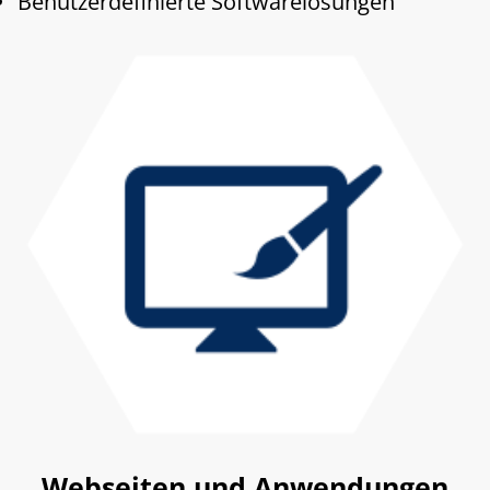
Benutzerdefinierte Softwarelösungen
Webseiten und Anwendungen